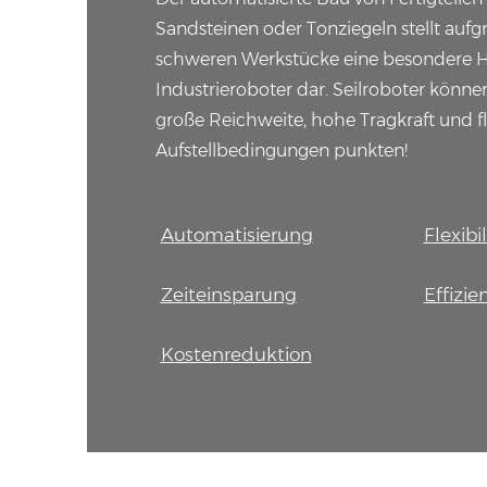
Sandsteinen oder Tonziegeln stellt auf
schweren Werkstücke eine besondere H
Industrieroboter dar. Seilroboter könne
große Reichweite, hohe Tragkraft und fl
Aufstellbedingungen punkten!
Automatisierung
Flexibil
Zeiteinsparung
Effizi
Kostenreduktion