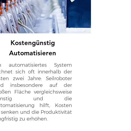
Kostengünstig
Automatisieren
n automatisiertes System
chnet sich oft innerhalb der
sten zwei Jahre: Seilroboter
nd insbesondere auf der
oßen Fläche vergleichsweise
ünstig und die
tomatisierung hilft, Kosten
 senken und die Produktivität
ngfristig zu erhöhen.