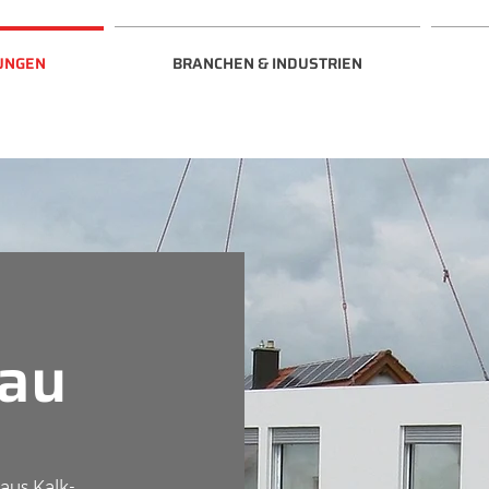
UNGEN
BRANCHEN & INDUSTRIEN
bau
 aus Kalk-