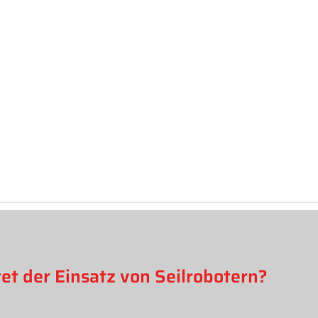
tet der Einsatz von Seilrobotern?