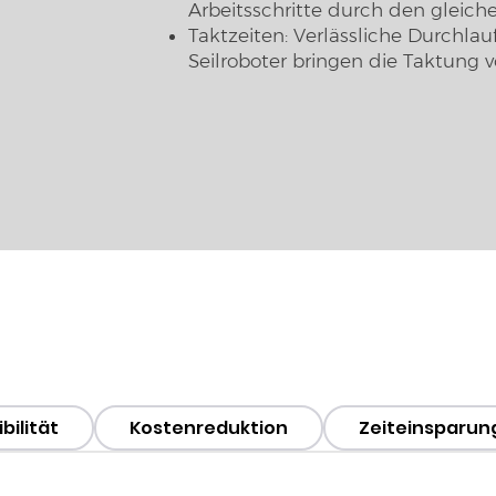
Arbeitsschritte durch den gleic
Taktzeiten: Verlässliche Durchla
Seilroboter bringen die Taktung v
ibilität
Kostenreduktion
Zeiteinsparun