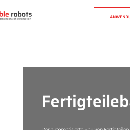
ANWEND
Fertigteile
Der automatisierte Bau von Fertigteilen