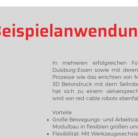
eispielanwendu
In mehreren erfolgreichen Fo
Duisburg-Essen sowie mit deren
Prozesse wie das errichten von 
3D Betondruck mit dem Seilrobot
hat sich zu einem vielverspre
wird von red cable robots ebenfa
Vorteile
Große Bewegungs- und Arbeitsr
Modulbau in flexiblen größen und
Flexibilität: Mit Werkzeugwechs