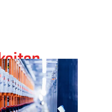
keiten