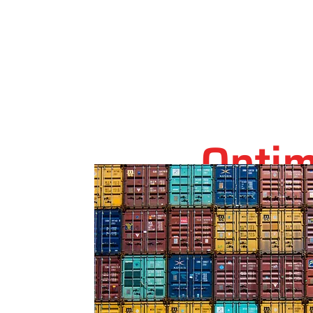
Optim