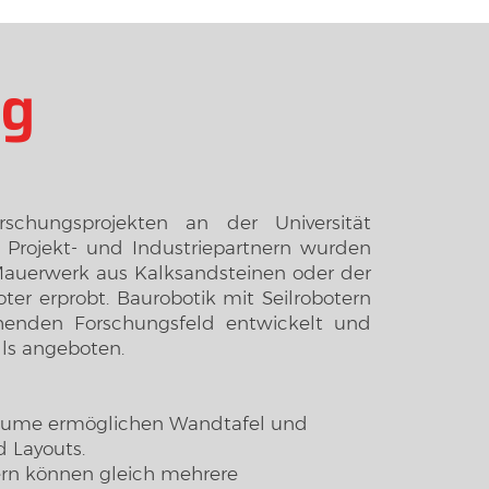
ng
rschungsprojekten an der Universität
 Projekt- und Industriepartnern wurden
Mauerwerk aus Kalksandsteinen oder der
er erprobt. Baurobotik mit Seilrobotern
chenden Forschungsfeld entwickelt und
lls angeboten.
äume ermöglichen Wandtafel und
 Layouts.
lern können gleich mehrere