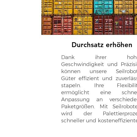
Durchsatz erhöhen
Dank ihrer hoh
Geschwindigkeit und Präzis
können unsere Seilrobot
Güter effizient und zuverläs
stapeln. Ihre Flexibilit
ermöglicht eine schnel
Anpassung an verschiede
Paketgrößen. Mit Seilrobot
wird der Palettierproze
schneller und kosteneffiziente