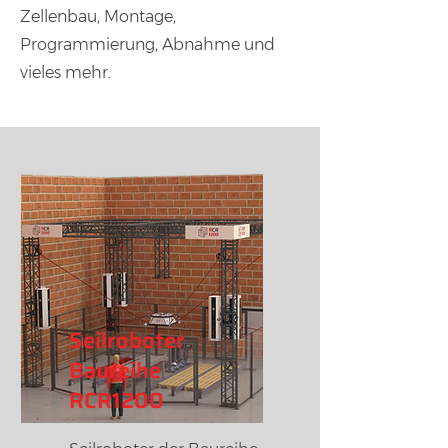
Zellenbau, Montage,
Programmierung, Abnahme und
vieles mehr.
Seilroboter
Baureihe
RCR1200