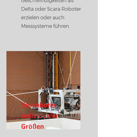
Geschwindigkeiten als
Delta oder Scara Roboter
erzielen oder auch
Messsysteme führen.
Seilroboter
Individuelle
Größen