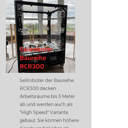
Seilroboter
Baureihe
RCR300
Seilroboter der Baureihe
RCR300 decken
Arbeitsräume bis 3 Meter
ab und werden auch als
"High Speed" Variante
gebaut. Sie können höhere