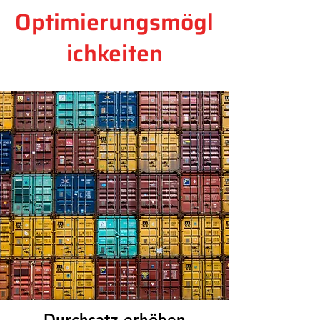
Optimierungsmögl
ichkeiten
Durchsatz erhöhen